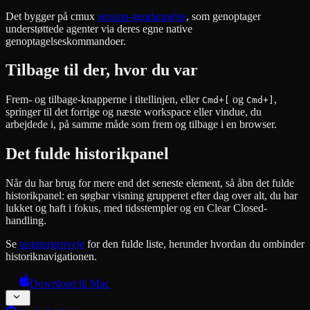
Det bygger på cmux
session-gendannelse
, som genoptager
understøttede agenter via deres egne native
genoptagelseskommandoer.
Tilbage til der, hvor du var
Frem- og tilbage-knapperne i titellinjen, eller
og
,
Cmd+[
Cmd+]
springer til det forrige og næste workspace eller vindue, du
arbejdede i, på samme måde som frem og tilbage i en browser.
Det fulde historikpanel
Når du har brug for mere end det seneste element, så åbn det fulde
historikpanel: en søgbar visning grupperet efter dag over alt, du har
lukket og haft i fokus, med tidsstempler og en Clear Closed-
handling.
Se
tastaturgenveje
for den fulde liste, herunder hvordan du ombinder
historiknavigationen.
Download til Mac