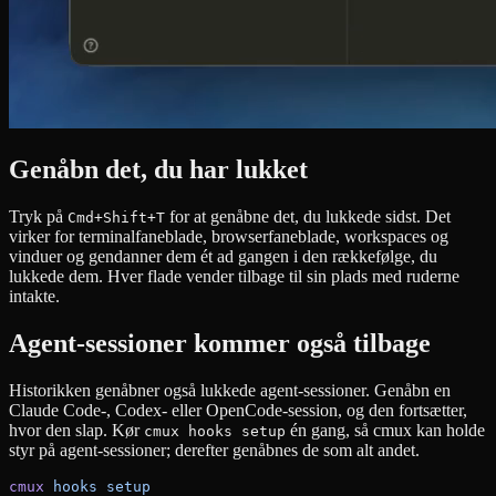
Genåbn det, du har lukket
Tryk på
for at genåbne det, du lukkede sidst. Det
Cmd+Shift+T
virker for terminalfaneblade, browserfaneblade, workspaces og
vinduer og gendanner dem ét ad gangen i den rækkefølge, du
lukkede dem. Hver flade vender tilbage til sin plads med ruderne
intakte.
Agent-sessioner kommer også tilbage
Historikken genåbner også lukkede agent-sessioner. Genåbn en
Claude Code-, Codex- eller OpenCode-session, og den fortsætter,
hvor den slap. Kør
én gang, så cmux kan holde
cmux hooks setup
styr på agent-sessioner; derefter genåbnes de som alt andet.
cmux
 hooks
 setup