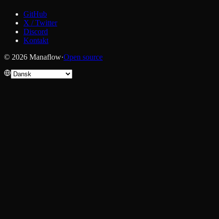
GitHub
X / Twitter
Discord
Kontakt
© 2026 Manaflow
·
Open source