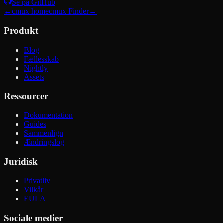
Se på GitHub
←
cmux home
cmux Finder
→
Produkt
Blog
Fællesskab
Nightly
Assets
Ressourcer
Dokumentation
Guides
Sammenlign
Ændringslog
Juridisk
Privatliv
Vilkår
EULA
Sociale medier