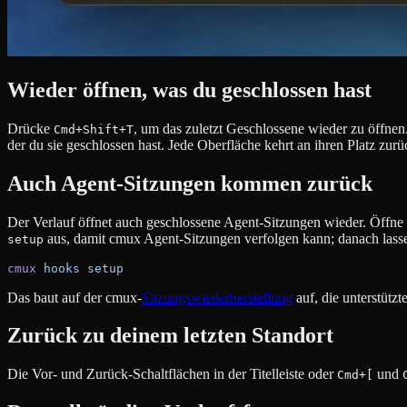
Wieder öffnen, was du geschlossen hast
Drücke
, um das zuletzt Geschlossene wieder zu öffnen
Cmd+Shift+T
der du sie geschlossen hast. Jede Oberfläche kehrt an ihren Platz zur
Auch Agent-Sitzungen kommen zurück
Der Verlauf öffnet auch geschlossene Agent-Sitzungen wieder. Öffne 
aus, damit cmux Agent-Sitzungen verfolgen kann; danach lassen
setup
cmux
 hooks
 setup
Das baut auf der cmux-
Sitzungswiederherstellung
auf, die unterstütz
Zurück zu deinem letzten Standort
Die Vor- und Zurück-Schaltflächen in der Titelleiste oder
und
Cmd+[