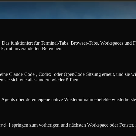
. Das funktioniert für Terminal-Tabs, Browser-Tabs, Workspaces und Fen
ück, mit unveränderten Bereichen.
eine Claude-Code-, Codex- oder OpenCode-Sitzung erneut, und sie wird
 sie sich wie alles andere wieder öffnen.
te Agents über deren eigene native Wiederaufnahmebefehle wiederherstel
springen zum vorherigen und nächsten Workspace oder Fenster, 
Cmd+]