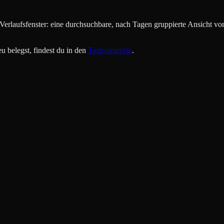
 Verlaufsfenster: eine durchsuchbare, nach Tagen gruppierte Ansicht vo
eu belegst, findest du in den
Tastenkürzeln
.