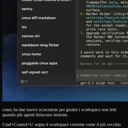
cmux ha due nuove scorciatoie per gestire i workspace non letti
quando più agenti finiscono insieme.
Cmd+Control+U segna il workspace corrente come il più vecchio