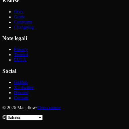
Risorse
Docs
Guide
Confronta
Changelog
Note legali
Privacy
Termini
EULA
Social
GitHub
X / Twitter
Discord
Contatti
© 2026 Manaflow
·
Open source