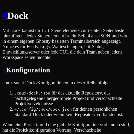
#
Dock
Mit Dock kannst du TUI-Steuerelemente zur rechten Seitenleiste
hinzufügen. Jedes Steuerelement ist ein Befehl aus JSON und wird
in einem eigenen Ghostty-basierten Terminalbereich angezeigt.
Nutze es für Feeds, Logs, Warteschlangen, Git-Status,
Entwicklungsserver oder jede TUI, die dein Team neben jedem
Workspace sehen möchte.
#
Konfiguration
cmux sucht Dock-Konfigurationen in dieser Reihenfolge:
für das aktuelle Repository, das
.cmux/dock.json
nächstgelegene übergeordnete Projekt und verschachtelte
Projektverzeichnisse.
für deinen persönlichen
~/.config/cmux/dock.json
Standard-Dock oder wenn kein Repository vorhanden ist.
Wenn eine Projekt- und eine globale Konfiguration vorhanden sind,
hat die Projektkonfiguration Vorrang. Verschachtelte