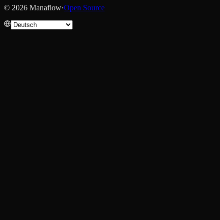
© 2026 Manaflow
·
Open Source