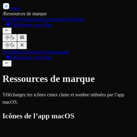
cmux
/
Ressources de marque
Docs
Blog
Changelog
Communauté
GitHub
Télécharger pour Mac
Docs
Blog
Changelog
Communauté
Télécharger pour Mac
Ressources de marque
Téléchargez les icônes cmux claire et sombre utilisées par l’app
macOS.
Icônes de l’app macOS