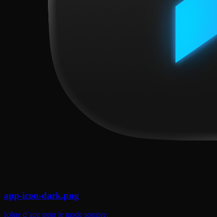
app-icon-dark.png
Icône d’app pour le mode sombre.