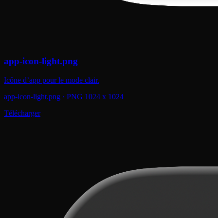
app-icon-light.png
Icône d’app pour le mode clair.
app-icon-light.png
·
PNG 1024 x 1024
Télécharger