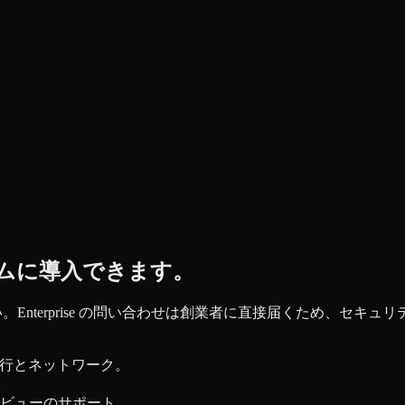
をチームに導入できます。
い。Enterprise の問い合わせは創業者に直接届くため、セ
 実行とネットワーク。
。
ビューのサポート。