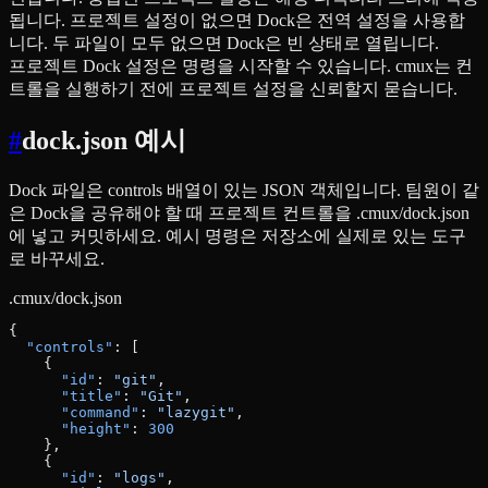
됩니다. 프로젝트 설정이 없으면 Dock은 전역 설정을 사용합
니다. 두 파일이 모두 없으면 Dock은 빈 상태로 열립니다.
프로젝트 Dock 설정은 명령을 시작할 수 있습니다. cmux는 컨
트롤을 실행하기 전에 프로젝트 설정을 신뢰할지 묻습니다.
#
dock.json 예시
Dock 파일은 controls 배열이 있는 JSON 객체입니다. 팀원이 같
은 Dock을 공유해야 할 때 프로젝트 컨트롤을 .cmux/dock.json
에 넣고 커밋하세요. 예시 명령은 저장소에 실제로 있는 도구
로 바꾸세요.
.cmux/dock.json
{
  "controls"
: [
    {
      "id"
: 
"git"
,
      "title"
: 
"Git"
,
      "command"
: 
"lazygit"
,
      "height"
: 
300
    },
    {
      "id"
: 
"logs"
,