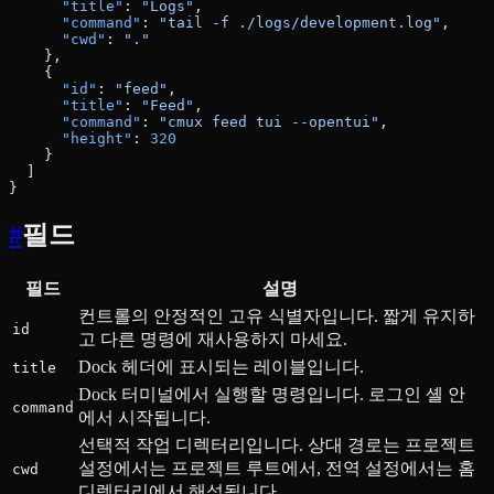
      "title"
: 
"Logs"
,
      "command"
: 
"tail -f ./logs/development.log"
,
      "cwd"
: 
"."
    },
    {
      "id"
: 
"feed"
,
      "title"
: 
"Feed"
,
      "command"
: 
"cmux feed tui --opentui"
,
      "height"
: 
320
    }
  ]
}
#
필드
필드
설명
컨트롤의 안정적인 고유 식별자입니다. 짧게 유지하
id
고 다른 명령에 재사용하지 마세요.
Dock 헤더에 표시되는 레이블입니다.
title
Dock 터미널에서 실행할 명령입니다. 로그인 셸 안
command
에서 시작됩니다.
선택적 작업 디렉터리입니다. 상대 경로는 프로젝트
설정에서는 프로젝트 루트에서, 전역 설정에서는 홈
cwd
디렉터리에서 해석됩니다.