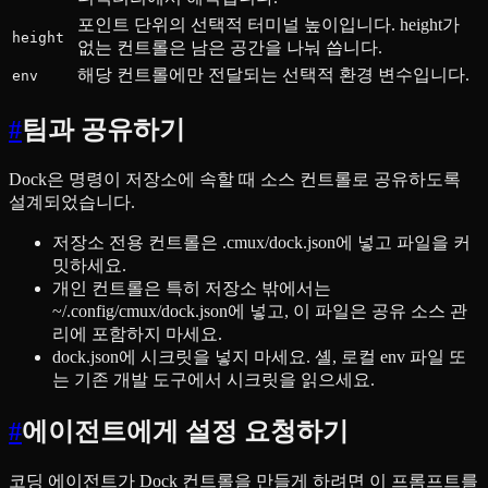
포인트 단위의 선택적 터미널 높이입니다. height가
height
없는 컨트롤은 남은 공간을 나눠 씁니다.
해당 컨트롤에만 전달되는 선택적 환경 변수입니다.
env
#
팀과 공유하기
Dock은 명령이 저장소에 속할 때 소스 컨트롤로 공유하도록
설계되었습니다.
저장소 전용 컨트롤은 .cmux/dock.json에 넣고 파일을 커
밋하세요.
개인 컨트롤은 특히 저장소 밖에서는
~/.config/cmux/dock.json에 넣고, 이 파일은 공유 소스 관
리에 포함하지 마세요.
dock.json에 시크릿을 넣지 마세요. 셸, 로컬 env 파일 또
는 기존 개발 도구에서 시크릿을 읽으세요.
#
에이전트에게 설정 요청하기
코딩 에이전트가 Dock 컨트롤을 만들게 하려면 이 프롬프트를