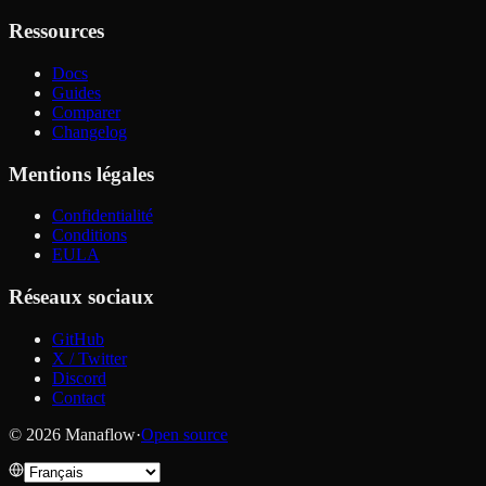
Ressources
Docs
Guides
Comparer
Changelog
Mentions légales
Confidentialité
Conditions
EULA
Réseaux sociaux
GitHub
X / Twitter
Discord
Contact
© 2026 Manaflow
·
Open source