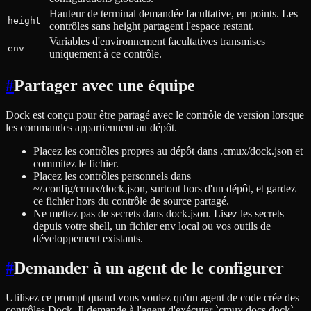
Hauteur de terminal demandée facultative, en points. Les
height
contrôles sans height partagent l'espace restant.
Variables d'environnement facultatives transmises
env
uniquement à ce contrôle.
#
Partager avec une équipe
Dock est conçu pour être partagé avec le contrôle de version lorsque
les commandes appartiennent au dépôt.
Placez les contrôles propres au dépôt dans .cmux/dock.json et
commitez le fichier.
Placez les contrôles personnels dans
~/.config/cmux/dock.json, surtout hors d'un dépôt, et gardez
ce fichier hors du contrôle de source partagé.
Ne mettez pas de secrets dans dock.json. Lisez les secrets
depuis votre shell, un fichier env local ou vos outils de
développement existants.
#
Demander à un agent de le configurer
Utilisez ce prompt quand vous voulez qu'un agent de code crée des
contrôles Dock. Il demande à l'agent d'exécuter `cmux docs dock`,