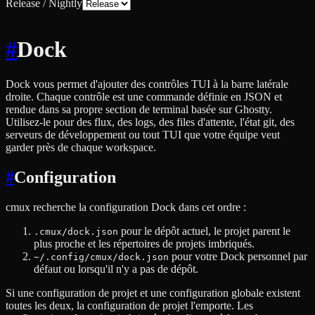
Release / Nightly
#
Dock
Dock vous permet d'ajouter des contrôles TUI à la barre latérale
droite. Chaque contrôle est une commande définie en JSON et
rendue dans sa propre section de terminal basée sur Ghostty.
Utilisez-le pour des flux, des logs, des files d'attente, l'état git, des
serveurs de développement ou tout TUI que votre équipe veut
garder près de chaque workspace.
#
Configuration
cmux recherche la configuration Dock dans cet ordre :
pour le dépôt actuel, le projet parent le
.cmux/dock.json
plus proche et les répertoires de projets imbriqués.
pour votre Dock personnel par
~/.config/cmux/dock.json
défaut ou lorsqu'il n'y a pas de dépôt.
Si une configuration de projet et une configuration globale existent
toutes les deux, la configuration de projet l'emporte. Les