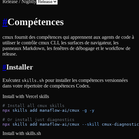
Release / Nightly
#
Compétences
cmux fournit des compétences qui apprennent aux agents de code à
utiliser le contrôle cmux CLI, les surfaces de navigateur, les
panneaux Markdown, les fenêtres de débogage et le workflow de
release.
#
Installer
Exécutez
pour installer les compétences versionnées
skills.sh
dans votre répertoire de compétences Codex.
Install with Vercel skills
# Install all cmux skills
npx
 skills
 add
 manaflow-ai/cmux
 -g
 -y
# Or install just diagnostics
npx
 skills
 add
 manaflow-ai/cmux
 --skill
 cmux-diagnostic
Install with skills.sh