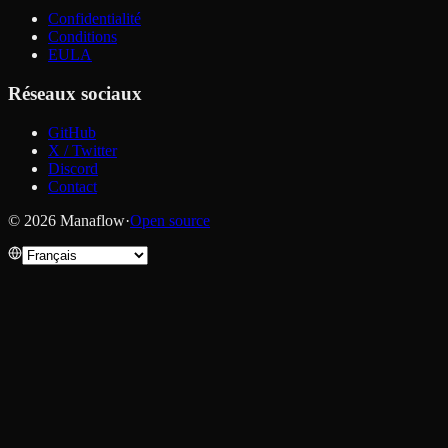
Confidentialité
Conditions
EULA
Réseaux sociaux
GitHub
X / Twitter
Discord
Contact
© 2026 Manaflow
·
Open source