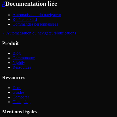
#
Documentation liée
Automatisation du navigateur
Référence CLI
Commandes personnalisées
←
Automatisation du navigateur
Notifications
→
Produit
Blog
Communauté
Nightly
Ressources
Ressources
Docs
Guides
Comparer
Changelog
Mentions légales