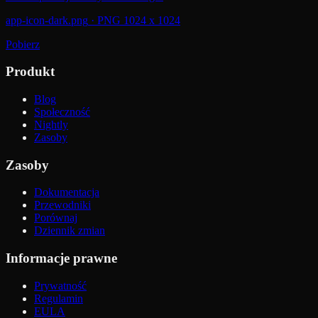
app-icon-dark.png
·
PNG 1024 x 1024
Pobierz
Produkt
Blog
Społeczność
Nightly
Zasoby
Zasoby
Dokumentacja
Przewodniki
Porównaj
Dziennik zmian
Informacje prawne
Prywatność
Regulamin
EULA