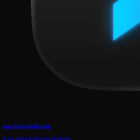
app-icon-dark.png
Ikona aplikacji dla trybu ciemnego.