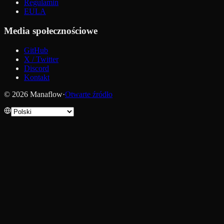
Regulamin
EULA
Media społecznościowe
GitHub
X / Twitter
Discord
Kontakt
© 2026 Manaflow
·
Otwarte źródło