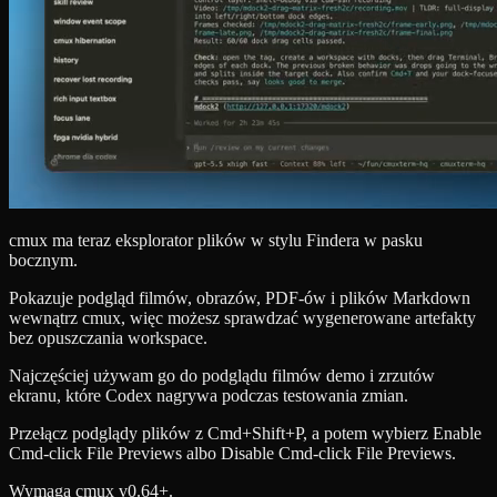
cmux ma teraz eksplorator plików w stylu Findera w pasku
bocznym.
Pokazuje podgląd filmów, obrazów, PDF-ów i plików Markdown
wewnątrz cmux, więc możesz sprawdzać wygenerowane artefakty
bez opuszczania workspace.
Najczęściej używam go do podglądu filmów demo i zrzutów
ekranu, które Codex nagrywa podczas testowania zmian.
Przełącz podglądy plików z Cmd+Shift+P, a potem wybierz Enable
Cmd-click File Previews albo Disable Cmd-click File Previews.
Wymaga cmux v0.64+.