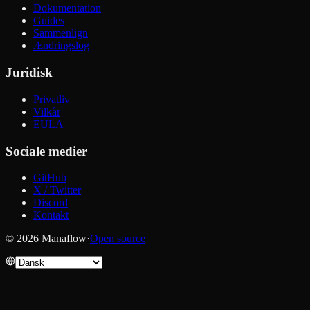
Dokumentation
Guides
Sammenlign
Ændringslog
Juridisk
Privatliv
Vilkår
EULA
Sociale medier
GitHub
X / Twitter
Discord
Kontakt
© 2026 Manaflow
·
Open source