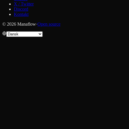
X / Twitter
Discord
Kontakt
© 2026 Manaflow
·
Open source