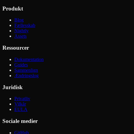
Produkt
Blog
Fællesskab
Nightly
Assets
Ressourcer
Dokumentation
Guides
Sammenlign
Ændringslog
Juridisk
Privatliv
Vilkår
EULA
Sociale medier
GitHub