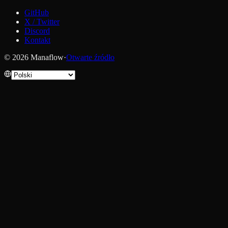
GitHub
X / Twitter
Discord
Kontakt
© 2026 Manaflow
·
Otwarte źródło