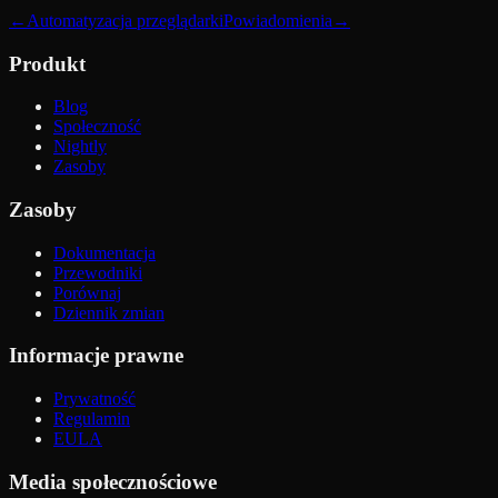
←
Automatyzacja przeglądarki
Powiadomienia
→
Produkt
Blog
Społeczność
Nightly
Zasoby
Zasoby
Dokumentacja
Przewodniki
Porównaj
Dziennik zmian
Informacje prawne
Prywatność
Regulamin
EULA
Media społecznościowe