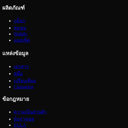
ผลิตภัณฑ์
บล็อก
ชุมชน
Nightly
แอสเซ็ต
แหล่งข้อมูล
เอกสาร
คู่มือ
เปรียบเทียบ
Changelog
ข้อกฎหมาย
ความเป็นส่วนตัว
ข้อกำหนด
EULA