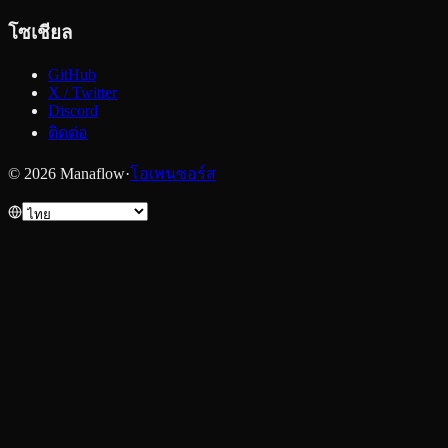
โซเชียล
GitHub
X / Twitter
Discord
ติดต่อ
© 2026 Manaflow
·
โอเพนซอร์ส