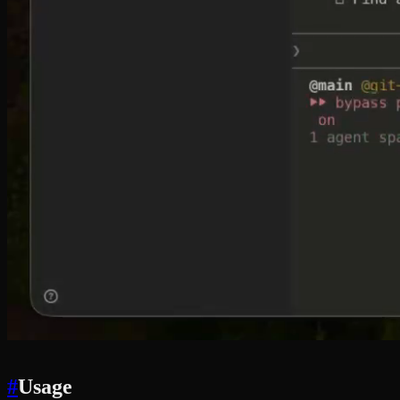
#
Usage