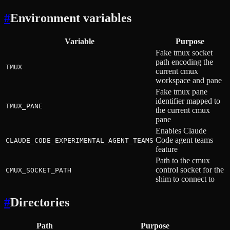
#
Environment variables
Variable
Purpose
Fake tmux socket
path encoding the
TMUX
current cmux
workspace and pane
Fake tmux pane
identifier mapped to
TMUX_PANE
the current cmux
pane
Enables Claude
Code agent teams
CLAUDE_CODE_EXPERIMENTAL_AGENT_TEAMS
feature
Path to the cmux
control socket for the
CMUX_SOCKET_PATH
shim to connect to
#
Directories
Path
Purpose