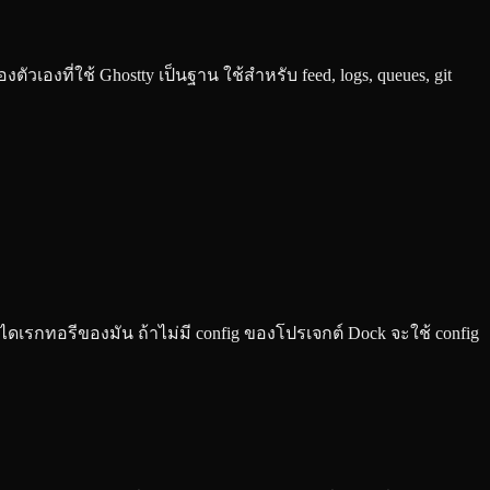
ที่ใช้ Ghostty เป็นฐาน ใช้สำหรับ feed, logs, queues, git
e ไดเรกทอรีของมัน ถ้าไม่มี config ของโปรเจกต์ Dock จะใช้ config