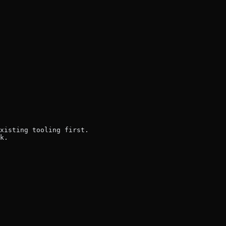
xisting tooling first.
k.