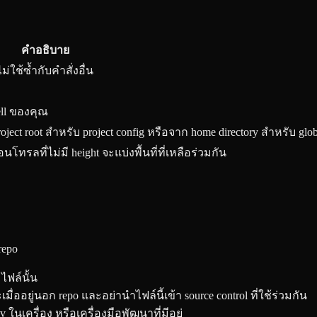
คำอธิบาย
ใช้ซ้ำกับคำสั่งอื่น
ell ของคุณ
ct root สำหรับ project config หรือจาก home directory สำหรับ glob
ทรลที่ไม่มี height จะแบ่งพื้นที่ที่เหลือร่วมกัน
repo
ไฟล์นั้น
มื่ออยู่นอก repo และอย่านำไฟล์นี้เข้า source control ที่ใช้ร่วมกัน
nv ในเครื่อง หรือเครื่องมือพัฒนาที่มีอยู่