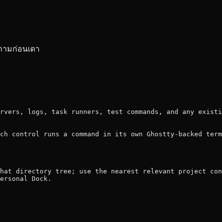
ละถามก่อนเดา
rvers, logs, task runners, test commands, and any existi
ch control runs a command in its own Ghostty-backed term
that directory tree; use the nearest relevant project con
ersonal Dock.