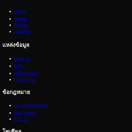
บล็อก
ชุมชน
Nightly
แอสเซ็ต
แหล่งข้อมูล
เอกสาร
คู่มือ
เปรียบเทียบ
Changelog
ข้อกฎหมาย
ความเป็นส่วนตัว
ข้อกำหนด
EULA
โซเชียล