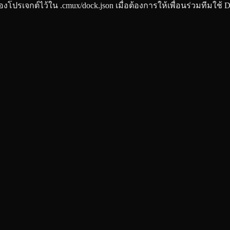
s ของโปรเจกต์ไว้ใน .cmux/dock.json เมื่อต้องการให้เพื่อนร่วมทีมใช้ 