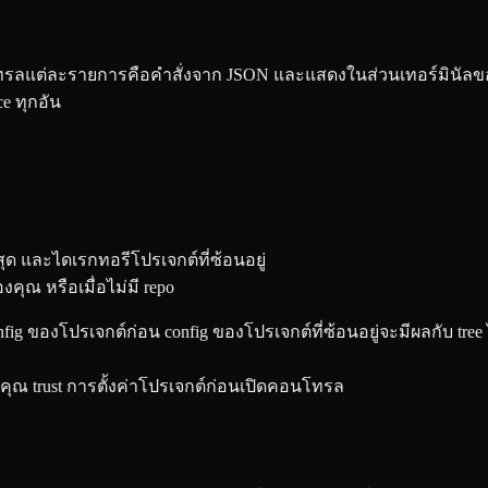
ต่ละรายการคือคำสั่งจาก JSON และแสดงในส่วนเทอร์มินัลของตัวเอง
ce ทุกอัน
ี่สุด และไดเรกทอรีโปรเจกต์ที่ซ้อนอยู่
งคุณ หรือเมื่อไม่มี repo
nfig ของโปรเจกต์ก่อน config ของโปรเจกต์ที่ซ้อนอยู่จะมีผลกับ tre
้คุณ trust การตั้งค่าโปรเจกต์ก่อนเปิดคอนโทรล