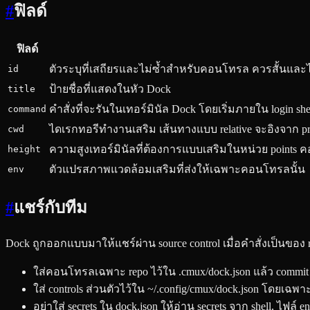
#
ฟิลด์
ฟิลด์
ตัวระบุที่เสถียรและไม่ซ้ำสำหรับคอนโทรล ควรสั้นและไม่
id
ป้ายชื่อที่แสดงในหัว Dock
title
คำสั่งที่จะรันในเทอร์มินัล Dock โดยเริ่มภายใน login sh
command
ไดเรกทอรีทำงานเสริม เส้นทางแบบ relative จะอิงจาก proje
cwd
ความสูงเทอร์มินัลที่ต้องการแบบเสริมในหน่วย points คอนโ
height
ตัวแปรสภาพแวดล้อมเสริมที่ส่งให้เฉพาะคอนโทรลนั้น
env
#
แชร์กับทีม
Dock ถูกออกแบบมาให้แชร์ผ่าน source control เมื่อคำสั่งเป็นของ 
ใส่คอนโทรลเฉพาะ repo ไว้ใน .cmux/dock.json แล้ว commit 
ใส่ controls ส่วนตัวไว้ใน ~/.config/cmux/dock.json โดยเฉพาะเ
อย่าใส่ secrets ใน dock.json ให้อ่าน secrets จาก shell, ไฟล์ e