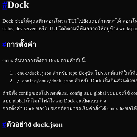
#
Dock
Dock ช่วยให้คุณเพิ่มคอนโทรล TUI ไปยังแถบด้านขวาได้ คอนโทรลแ
status, dev servers หรือ TUI ใดก็ตามที่ทีมอยากให้อยู่ข้าง workspa
#
การตั้งค่า
cmux ค้นหาการตั้งค่า Dock ตามลำดับนี้:
สำหรับ repo ปัจจุบัน โปรเจกต์แม่ที่ใกล้ท
.cmux/dock.json
สำหรับ Dock เริ่มต้นส่วนตัวขอ
~/.config/cmux/dock.json
ถ้ามีทั้ง config ของโปรเจกต์และ config แบบ global ระบบจะใช้ co
แบบ global ถ้าไม่มีไฟล์ใดเลย Dock จะเปิดแบบว่าง
การตั้งค่า Dock ของโปรเจกต์สามารถเริ่มคำสั่งได้ cmux จะขอให
#
ตัวอย่าง dock.json