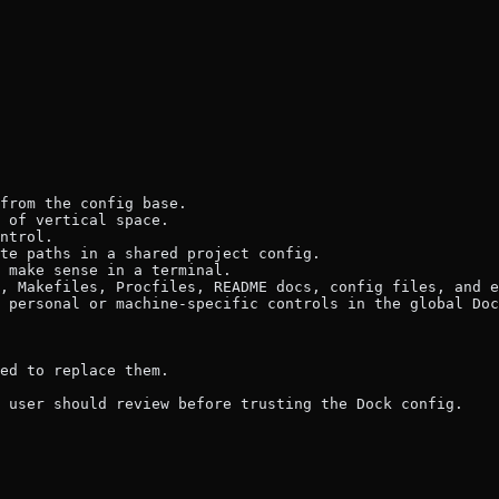
from the config base.
 of vertical space.
ntrol.
te paths in a shared project config.
 make sense in a terminal.
, Makefiles, Procfiles, README docs, config files, and e
 personal or machine-specific controls in the global Doc
ed to replace them.
e user should review before trusting the Dock config.