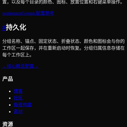
置，以及每个目录的颜色、图标、放置位置和右键菜单操作。
workspaceGroups 配置参考
#
持久化
分组名称、锚点、固定状态、折叠状态、颜色和图标会与你的
工作区一起保存，并在重新启动时恢复。分组归属信息存储在
每个工作区上。
←
核心概念
配置
→
产品
博客
社区
每夜构建
素材
资源