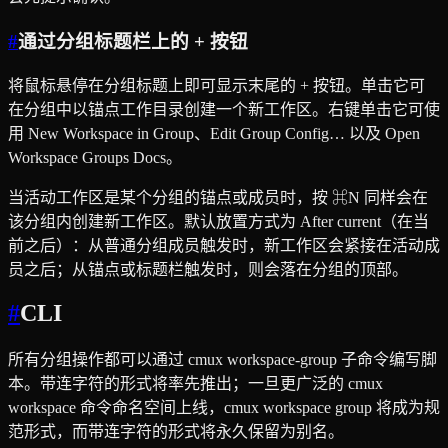
#
通过分组标题栏上的 + 按钮
将鼠标悬停在分组标题上即可显示末尾的 + 按钮。单击它可
在分组中以锚点工作目录创建一个新工作区。右键单击它可使
用 New Workspace in Group、Edit Group Config… 以及 Open
Workspace Groups Docs。
当活动工作区是某个分组的锚点或成员时，按 ⌘N 同样会在
该分组内创建新工作区。默认放置方式为 After current（在当
前之后）：从普通分组成员触发时，新工作区会紧接在活动成
员之后；从锚点或标题栏触发时，则会落在分组的顶部。
#
CLI
所有分组操作都可以通过 cmux workspace-group 子命令编写脚
本。带连字符的形式将率先推出；一旦更广泛的 cmux
workspace 命令命名空间上线，cmux workspace group 将成为规
范形式，而带连字符的形式将永久保留为别名。