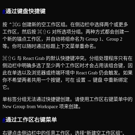
#
通过键盘快捷键
按 ⌃⌘G 创建新的空工作区组。在侧边栏中选择两个或更多
工作区，然后按 ⌘⇧G 对所选项分组。两种方式都会创建一
个新的锚点工作区，并自动将组命名为 Group 1、Group 2
等。你可以随时通过标题上下文菜单重命名。
⌘⇧G 与 React Grab 的默认快捷键冲突。分组处理程序只有在
侧边栏中明确多选了至少两个工作区时才会占用该组合键，因
此在单选以及浏览器或终端环境中 React Grab 仍会触发。如果
你不希望两者共用一个按键，可在 设置 → 键盘 中重新绑定
它。
单标签分组无法通过快捷键创建。请使用工作区右键菜单中的
New Group from Workspace 项来创建。
#
通过工作区右键菜单
右键点击侧边栏中的任意工作区，选择“新建空工作区组”、