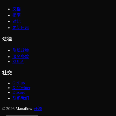
文档
指南
对比
更新日志
法律
隐私政策
服务条款
EULA
社交
GitHub
X / Twitter
Discord
联系我们
© 2026 Manaflow
·
开源