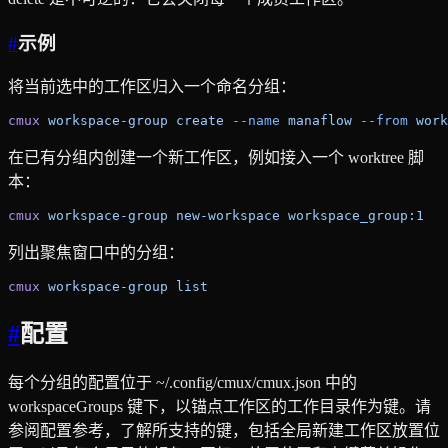
#
示例
将当前选中的工作区归入一个命名分组：
cmux
 workspace-group
 create
 --name
 manaflow
 --from
 work
在已有分组内创建一个新工作区，例如接入一个 worktree 脚
本：
cmux
 workspace-group
 new-workspace
 workspace_group:1
列出聚焦窗口中的分组：
cmux
 workspace-group
 list
#
配置
每个分组的配置位于 ~/.config/cmux/cmux.json 中的
workspaceGroups 键下，以锚点工作区的工作目录作为键。请
参阅配置参考，了解所支持的键，包括全局新建工作区放置位