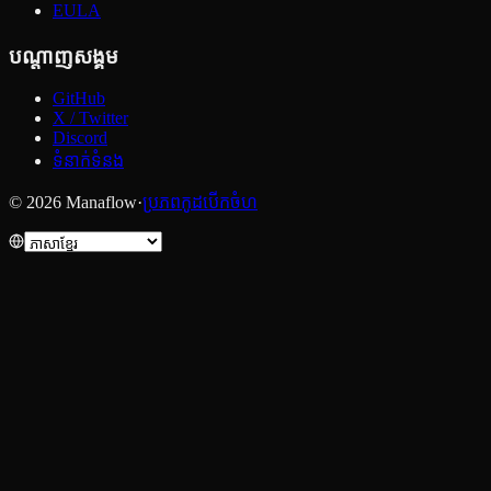
EULA
បណ្ដាញសង្គម
GitHub
X / Twitter
Discord
ទំនាក់ទំនង
© 2026 Manaflow
·
ប្រភពកូដបើកចំហ