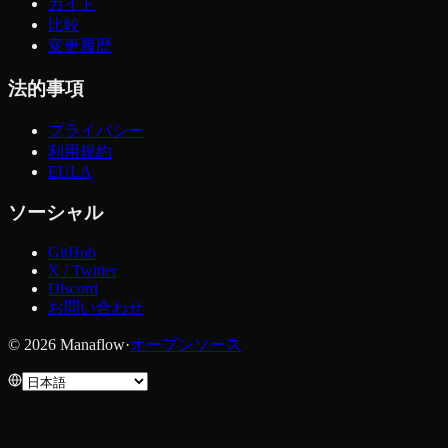
ガイド
比較
変更履歴
法的事項
プライバシー
利用規約
EULA
ソーシャル
GitHub
X / Twitter
Discord
お問い合わせ
© 2026 Manaflow
·
オープンソース