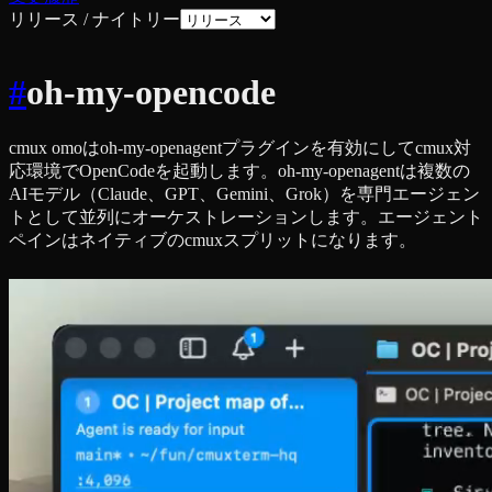
リリース / ナイトリー
#
oh-my-opencode
cmux omoはoh-my-openagentプラグインを有効にしてcmux対
応環境でOpenCodeを起動します。oh-my-openagentは複数の
AIモデル（Claude、GPT、Gemini、Grok）を専門エージェン
トとして並列にオーケストレーションします。エージェント
ペインはネイティブのcmuxスプリットになります。